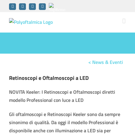
Skip
YouTube
Facebook
LinkedIn
Instagram
SupRemo
to
Software
content
< News & Eventi
Retinoscopi e Oftalmoscopi a LED
NOVITA Keeler: I Retinoscopi e Oftalmoscopi diretti
modello Professional con luce a LED
Gli oftalmoscopi e Retinoscopi Keeler sono da sempre
sinonimo di qualità. Da oggi il modello Professional è
disponibile anche con illuminazione a LED sia per