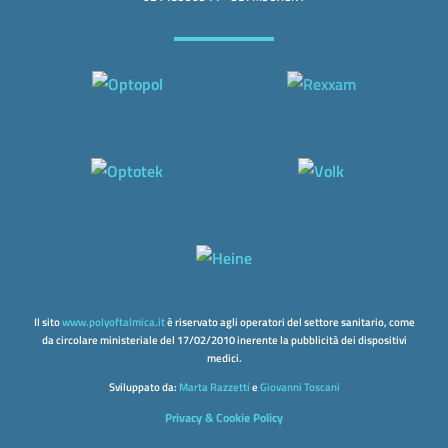
Il sito
www.polyoftalmica.it
è riservato agli operatori del settore sanitario, come
da circolare ministeriale del 17/02/2010 inerente la pubblicità dei dispositivi
medici.
Sviluppato da:
Marta Razzetti
e
Giovanni Toscani
Privacy & Cookie Policy