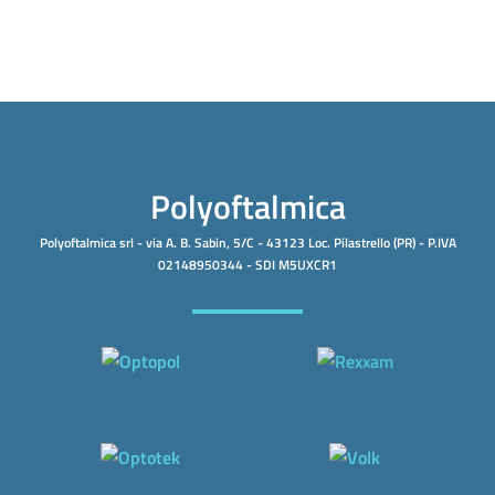
Polyoftalmica
Polyoftalmica srl - via A. B. Sabin, 5/C - 43123 Loc. Pilastrello (PR) - P.IVA
02148950344 - SDI M5UXCR1