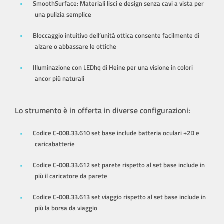
SmoothSurface: Materiali lisci e design senza cavi a vista per
una pulizia semplice
Bloccaggio intuitivo dell’unità ottica consente facilmente di
alzare o abbassare le ottiche
Illuminazione con LEDhq di Heine per una visione in colori
ancor più naturali
Lo strumento è in offerta in diverse configurazioni:
Codice C-008.33.610 set base include batteria oculari +2D e
caricabatterie
Codice C-008.33.612 set parete rispetto al set base include in
più il caricatore da parete
Codice C-008.33.613 set viaggio rispetto al set base include in
più la borsa da viaggio