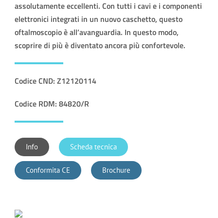
assolutamente eccellenti. Con tutti i cavi e i componenti
elettronici integrati in un nuovo caschetto, questo
oftalmoscopio è all’avanguardia. In questo modo,
scoprire di più è diventato ancora più confortevole.
Codice CND: Z12120114
Codice RDM: 84820/R
Info
Scheda tecnica
Conformita CE
Brochure