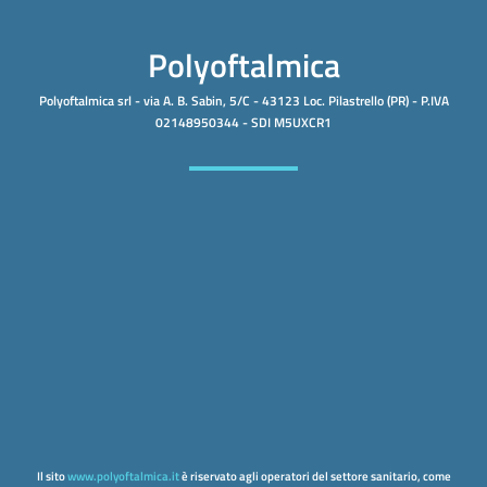
Polyoftalmica
Polyoftalmica srl - via A. B. Sabin, 5/C - 43123 Loc. Pilastrello (PR) - P.IVA
02148950344 - SDI M5UXCR1
Il sito
www.polyoftalmica.it
è riservato agli operatori del settore sanitario, come